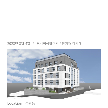
2023년 3월 4일
도시형생활주택 / 단지형 다세대
Location_ 석관동Ⅰ