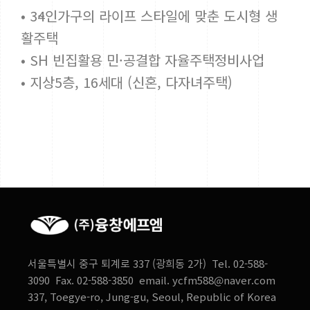
• 3~4인가구의 라이프 스타일에 맞춘 도시형 생
활주택
• SH 빈집활용 민·공결합 자율주택정비사업
• 지상5층, 16세대 (신혼, 다자녀주택)
서울특별시 중구 퇴계로 337 (광희동 2가) Tel. 02-588-
3090 Fax. 02-588-3850 email. ycfm588@naver.com
337, Toegye-ro, Jung-gu, Seoul, Republic of Korea