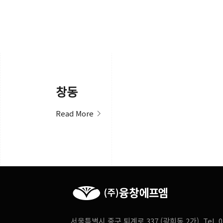
창동
Read More
서울특별시 중구 퇴계로 337 (광희동 2가) Tel. 02-58